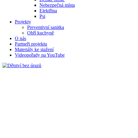
Nebezpečná místa
Elektřina
Psi
Projekty
Preventivní sanitka
Obří kuchyně
O nás
Partneři projektu
Materiály ke stažení
Videopořady na YouTube