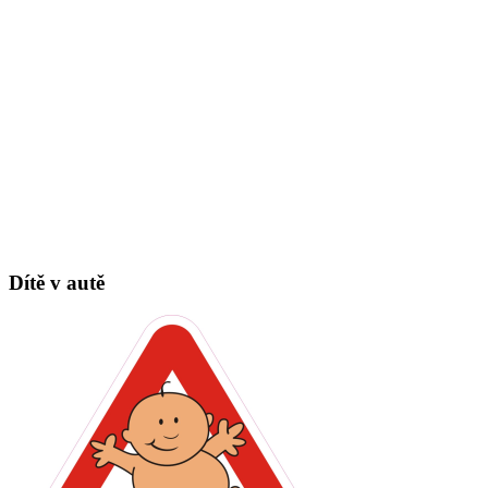
Dítě v autě